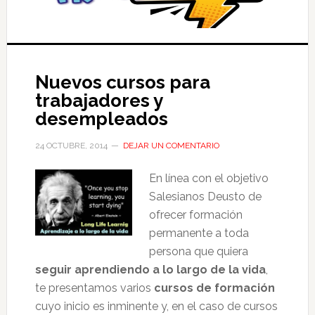
Nuevos cursos para
trabajadores y
desempleados
24 OCTUBRE, 2014
DEJAR UN COMENTARIO
En línea con el objetivo
Salesianos Deusto de
ofrecer formación
permanente a toda
persona que quiera
seguir aprendiendo a lo largo de la vida
,
te presentamos varios
cursos de formación
cuyo inicio es inminente y, en el caso de cursos