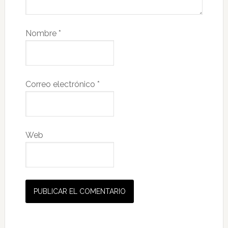
Nombre
*
Correo electrónico
*
Web