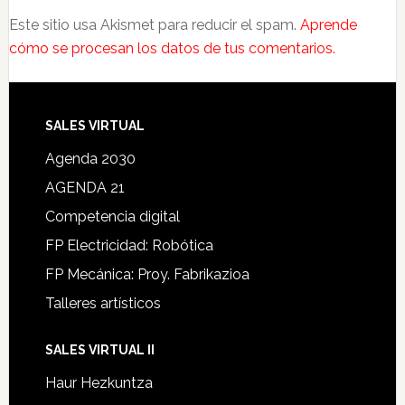
Este sitio usa Akismet para reducir el spam.
Aprende
cómo se procesan los datos de tus comentarios.
SALES VIRTUAL
Agenda 2030
AGENDA 21
Competencia digital
FP Electricidad: Robótica
FP Mecánica: Proy. Fabrikazioa
Talleres artísticos
SALES VIRTUAL II
Haur Hezkuntza