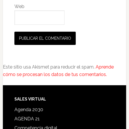
Web
Este sitio usa Akismet para reducir el spam.
Aprende
cómo se procesan los datos de tus comentarios.
SALES VIRTUAL
Agenda 2030
AGENDA 21
Competencia digital