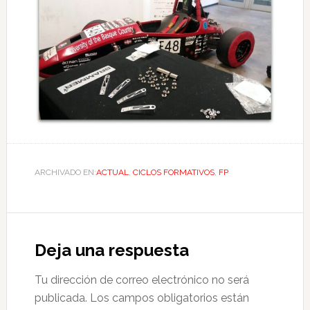
ARCHIVADO EN:
ACTUAL
,
CICLOS FORMATIVOS
,
FP
Deja una respuesta
Tu dirección de correo electrónico no será
publicada.
Los campos obligatorios están