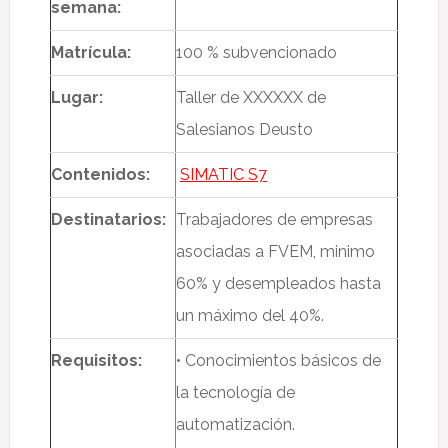
semana:
Matrícula:
100 % subvencionado
Lugar:
Taller de XXXXXX de
Salesianos Deusto
Contenidos:
SIMATIC S7
Destinatarios:
Trabajadores de empresas
asociadas a FVEM, minimo
60% y desempleados hasta
un máximo del 40%.
Requisitos:
• Conocimientos básicos de
la tecnología de
automatización.