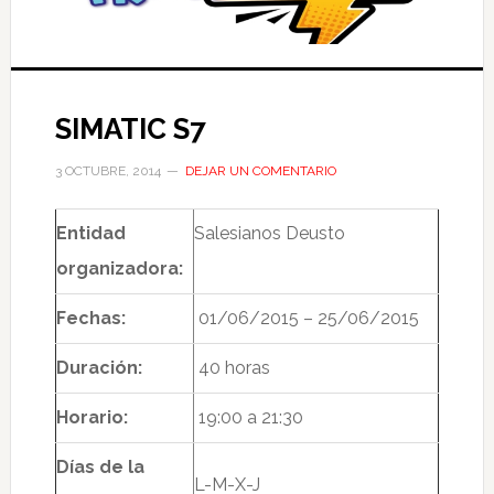
SIMATIC S7
3 OCTUBRE, 2014
DEJAR UN COMENTARIO
Entidad
Salesianos Deusto
organizadora:
Fechas:
01/06/2015 – 25/06/2015
Duración:
40 horas
Horario:
19:00 a 21:30
Días de la
L-M-X-J