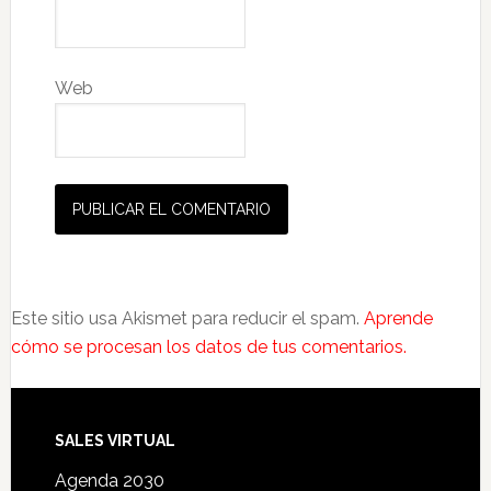
Web
Este sitio usa Akismet para reducir el spam.
Aprende
cómo se procesan los datos de tus comentarios.
SALES VIRTUAL
Agenda 2030