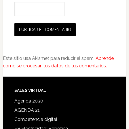
Este sitio usa Akismet para reducir el spam.
Aprende
cómo se procesan los datos de tus comentarios.
SALES VIRTUAL
Agenda 2030
AGENDA 21
Competencia digital
FP Electricidad: Robótica