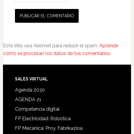
Este sitio usa Akismet para reducir el spam.
Aprende
cómo se procesan los datos de tus comentarios.
SALES VIRTUAL
Agenda 2030
AGENDA 21
Competencia digital
FP Electricidad: Robótica
FP Mecánica: Proy. Fabrikazioa