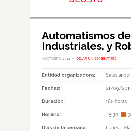
Automatismos de
Industriales, y Ro
3 OCTUBRE, 2014
DEJAR UN COMENTARIO
Entidad organizadora:
Salesianos
Fechas:
21/09/201
Duración:
180 horas
Horario:
15:30-
21
:3
Días de la semana:
Lunes – Mar