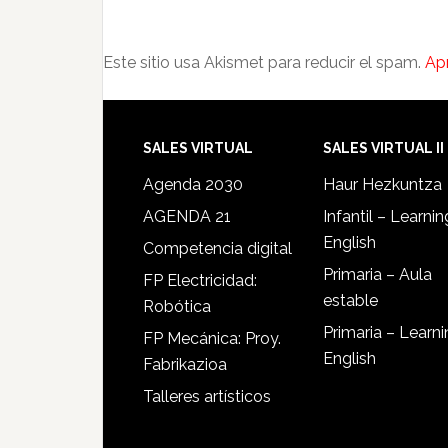
Este sitio usa Akismet para reducir el spam.
Ap
SALES VIRTUAL
SALES VIRTUAL II
Agenda 2030
Haur Hezkuntza
AGENDA 21
Infantil – Learnin
English
Competencia digital
Primaria – Aula
FP Electricidad:
estable
Robótica
Primaria – Learn
FP Mecánica: Proy.
English
Fabrikazioa
Talleres artísticos