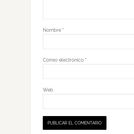
Nombre
*
Correo electrónico
*
Web