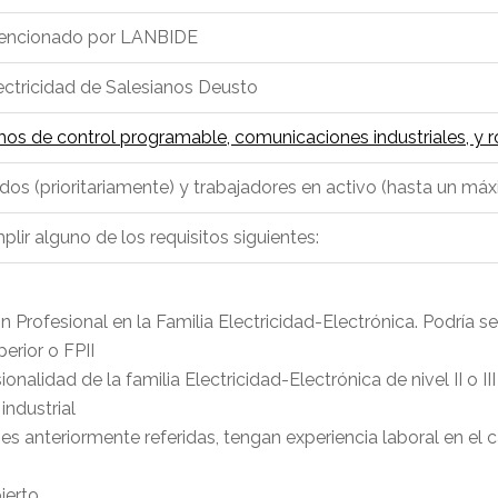
encionado por LANBIDE
lectricidad de Salesianos Deusto
s de control programable, comunicaciones industriales, y ro
s (prioritariamente) y trabajadores en activo (hasta un máx
lir alguno de los requisitos siguientes:
 Profesional en la Familia Electricidad-Electrónica. Podría s
erior o FPII
nalidad de la familia Electricidad-Electrónica de nivel II o III
industrial
nes anteriormente referidas, tengan experiencia laboral en el c
ierto