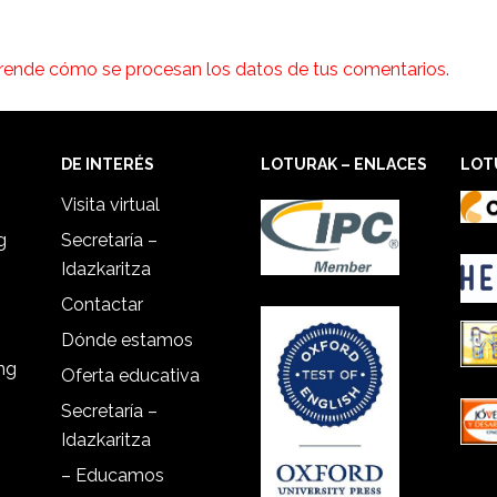
rende cómo se procesan los datos de tus comentarios.
DE INTERÉS
LOTURAK – ENLACES
LOT
Visita virtual
g
Secretaría –
Idazkaritza
Contactar
Dónde estamos
ing
Oferta educativa
Secretaría –
Idazkaritza
– Educamos