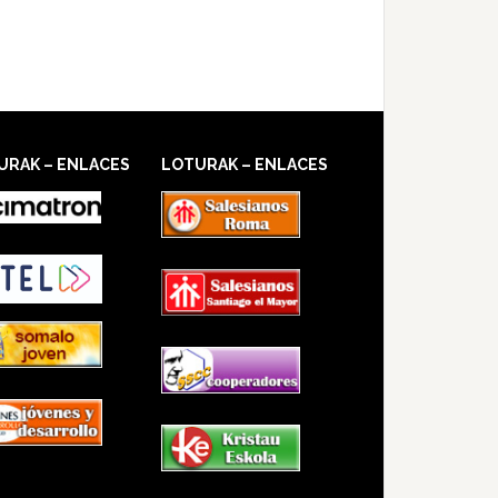
URAK – ENLACES
LOTURAK – ENLACES