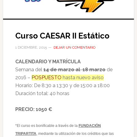
Curso CAESAR II Estático
1 DICIEMBRE, 2015
DEJAR UN COMENTARIO
CALENDARIO Y MATRÍCULA
Semana del
14 de marzo al 18 marzo
de
2016 –
POSPUESTO
hasta nuevo aviso
Horario: De
8:30 a 13:30 y de 15:00 a 18:00
Duración total: 40 horas
PRECIO: 1050 €
*
El curso es bonificable a través de la
FUNDACIÓN
TRIPARTITA
, mediante la utilización de los créditos que las