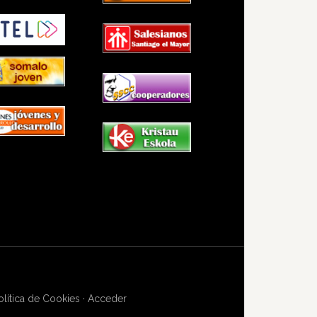
olítica de Cookies
·
Acceder