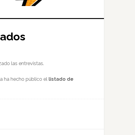
eados
ado las entrevistas.
a ha hecho público el
listado de