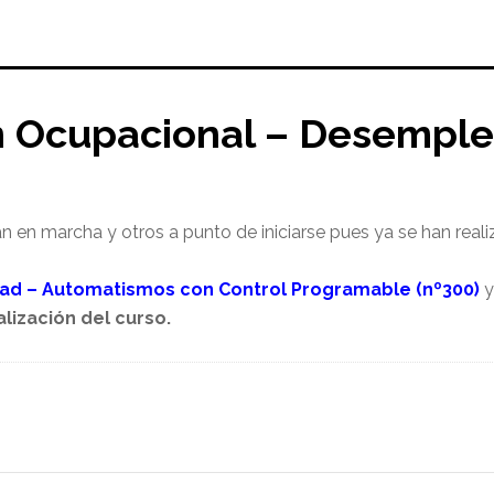
n Ocupacional – Desempl
 en marcha y otros a punto de iniciarse pues ya se han realiz
dad – Automatismos con Control Programable (nº300)
y
alización del curso.