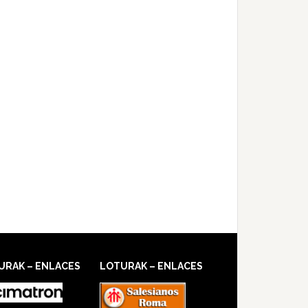
URAK – ENLACES
LOTURAK – ENLACES