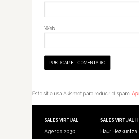
Web
Este sitio usa Akismet para reducir el spam.
Ap
SALES VIRTUAL
SALES VIRTUAL II
Agenda 2030
Haur Hezkuntza