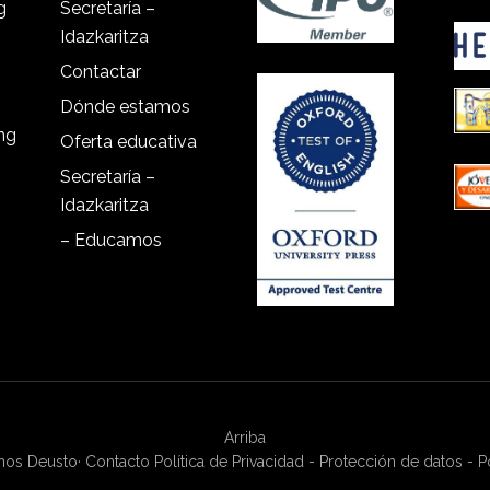
g
Secretaría –
Idazkaritza
Contactar
Dónde estamos
ing
Oferta educativa
Secretaría –
Idazkaritza
– Educamos
Arriba
anos Deusto
·
Contacto
Política de Privacidad - Protección de datos - P