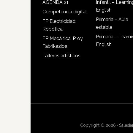
AGENDA 21
Infantil – Learnin
English
Competencia digital
Primaria – Aula
FP Electricidad:
estable
Robótica
Primaria – Learn
FP Mecánica: Proy.
English
Fabrikazioa
Talleres artísticos
Copyright © 2026 ·
Salesi