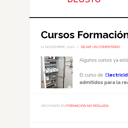
Cursos Formació
12 NOVIEMBRE, 2010
DEJAR UN COMENTARIO
Algunos cursos ya están
El curso de
E
lectrici
admitidos para la re
ARCHIVADO EN:
FORMACIÓN NO REGLADA