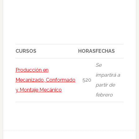
CURSOS
HORAS
FECHAS
Se
Producción en
impartirá a
Mecanizado, Conformado
520
partir de
y Montaje Mecánico
febrero