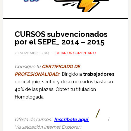
CURSOS subvencionados
por el SEPE_ 2014 – 2015
28 NOVIEMBRE, 2014
DEJAR UN COMENTARIO
Consigue tu
CERTIFICADO DE
PROFESIONALIDAD:
Dirigido a
trabajadores
de cualquier sector y desempleados hasta un
40% de las plazas. Obten tu titulación
Homologada.
Oferta de cursos:
Inscríbete aquí
(
Visualización Internet Explorer)