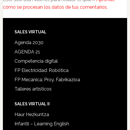
cómo se procesan los datos de tus comentarios.
SALES VIRTUAL
Agenda 2030
AGENDA 21
Competencia digital
FP Electricidad: Robótica
FP Mecánica: Proy. Fabrikazioa
Talleres artísticos
SALES VIRTUAL II
Haur Hezkuntza
Infantil – Learning English