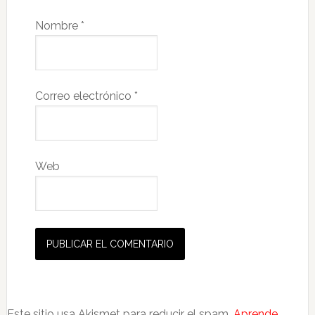
Nombre
*
Correo electrónico
*
Web
Este sitio usa Akismet para reducir el spam.
Aprende