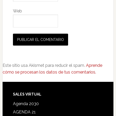
Web
Este sitio usa Akismet para reducir el spam.
Aprende
cómo se procesan los datos de tus comentarios.
SALES VIRTUAL
Agenda 2030
AGENDA 21