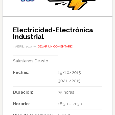
Electricidad-Electrónica
Industrial
3 ABRIL, 2015
DEJAR UN COMENTARIO
Salesianos Deusto
Fechas:
19/10/2015 –
30/11/2015
Duración:
75 horas
Horario:
18:30 – 21:30