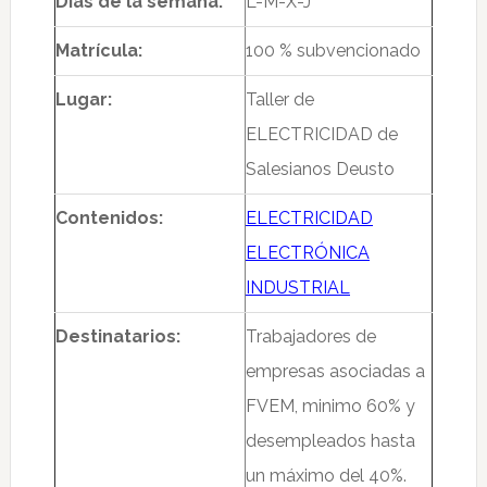
Días de la semana:
L-M-X-J
Matrícula:
100 % subvencionado
Lugar:
Taller de
ELECTRICIDAD de
Salesianos Deusto
Contenidos:
ELECTRICIDAD
ELECTRÓNICA
INDUSTRIAL
Destinatarios:
Trabajadores de
empresas asociadas a
FVEM, minimo 60% y
desempleados hasta
un máximo del 40%.