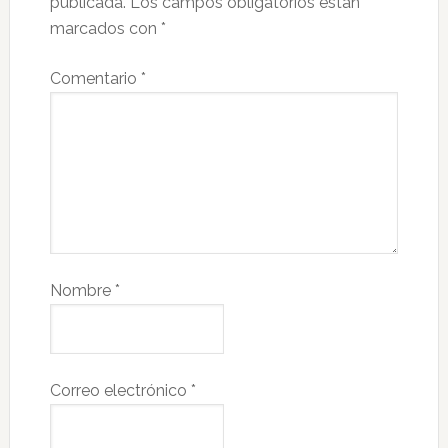
publicada.
Los campos obligatorios están
marcados con
*
Comentario
*
Nombre
*
Correo electrónico
*