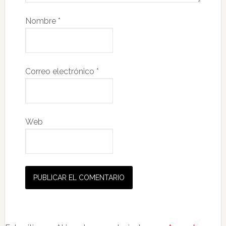
Nombre
*
Correo electrónico
*
Web