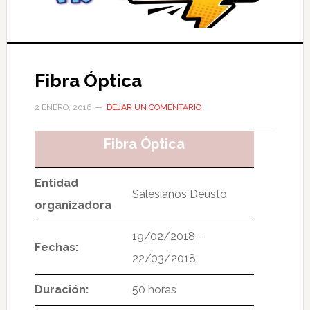
Fibra Óptica
2 ENERO, 2016
DEJAR UN COMENTARIO
Fibra Óptica
Entidad
Salesianos Deusto
organizadora
19/02/2018 –
Fechas:
22/03/2018
Duración:
50 horas