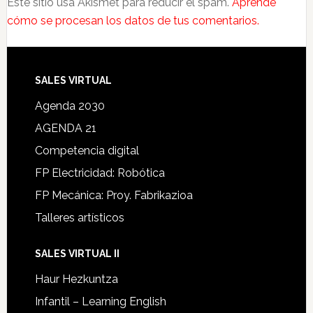
Este sitio usa Akismet para reducir el spam.
Aprende
cómo se procesan los datos de tus comentarios.
SALES VIRTUAL
Agenda 2030
AGENDA 21
Competencia digital
FP Electricidad: Robótica
FP Mecánica: Proy. Fabrikazioa
Talleres artísticos
SALES VIRTUAL II
Haur Hezkuntza
Infantil – Learning English