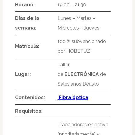
Horario:
19:00 – 21:30
Días de la
Lunes – Martes –
semana:
Miércoles – Jueves
100 % subvencionado
Matrícula:
por HOBETUZ
Taller
Lugar:
de
ELECTRÓNICA
de
Salesianos Deusto
Contenidos:
Fibra óptica
Requisitos:
Trabajadores en activo
(prioritariamente) y