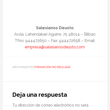
Salesianos Deusto
Avda. Lehendakari Aguirre, 75 48014 – Bilbao
Tfno: 944472650 – Fax: 944472658 – Email:
empresa@salesianosdeusto.com
ARCHIVADO EN:
FORMACIÓN NO REGLADA
Deja una respuesta
Tu dirección de correo electrónico no será