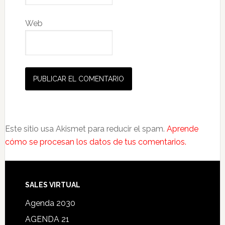
Web
Este sitio usa Akismet para reducir el spam.
Aprende
cómo se procesan los datos de tus comentarios.
SALES VIRTUAL
Agenda 2030
AGENDA 21