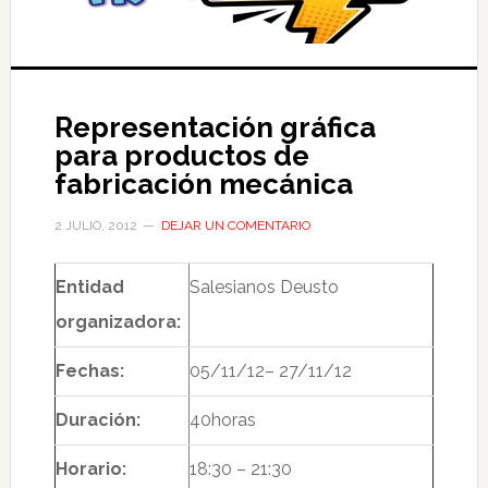
Representación gráfica
para productos de
fabricación mecánica
2 JULIO, 2012
DEJAR UN COMENTARIO
Entidad
Salesianos Deusto
organizadora:
Fechas:
05/11/12– 27/11/12
Duración:
40horas
Horario:
18:30 – 21:30