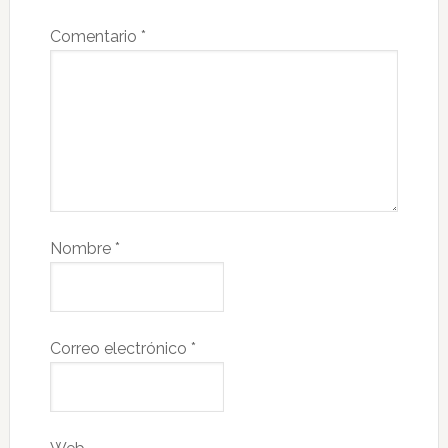
Comentario
*
Nombre
*
Correo electrónico
*