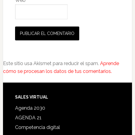
Web
Este sitio usa Akismet para reducir el spam.
Aprende
cómo se procesan los datos de tus comentarios.
SALES VIRTUAL
Agenda 2030
AGENDA 21
Competencia digital