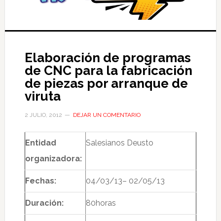
Elaboración de programas
de CNC para la fabricación
de piezas por arranque de
viruta
2 JULIO, 2012
DEJAR UN COMENTARIO
Entidad
Salesianos Deusto
organizadora:
Fechas:
04/03/13– 02/05/13
Duración:
80horas