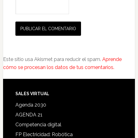
Este sitio usa Akismet para reducir el spam.
Aprende
cómo se procesan los datos de tus comentarios.
SALES VIRTUAL
Agenda 2030
AGENDA 21
Competencia digital
FP Electricidad: Robótica