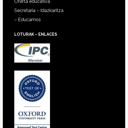
Oferta educativa
Secretaría – Idazkaritza
– Educamos
LOTURAK – ENLACES