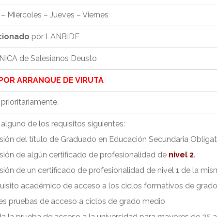
– Miércoles – Jueves – Viernes
cionado
por LANBIDE
NICA de Salesianos Deusto
POR ARRANQUE DE VIRUTA
rioritariamente.
alguno de los requisitos siguientes:
sión del título de Graduado en Educación Secundaria Obligato
sión de algún certificado de profesionalidad de
nivel 2
.
sión de un certificado de profesionalidad de nivel 1 de la mis
quisito académico de acceso a los ciclos formativos de grad
es pruebas de acceso a ciclos de grado medio
a la prueba de acceso a la universidad para mayores de 25 