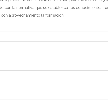
do con la normativa que se establezca, los conocimientos fo
r con aprovechamiento la formación