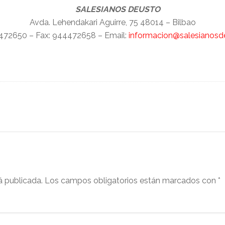
SALESIANOS DEUSTO
Avda. Lehendakari Aguirre, 75 48014 – Bilbao
472650 – Fax: 944472658 – Email:
informacion@salesianos
á publicada.
Los campos obligatorios están marcados con
*