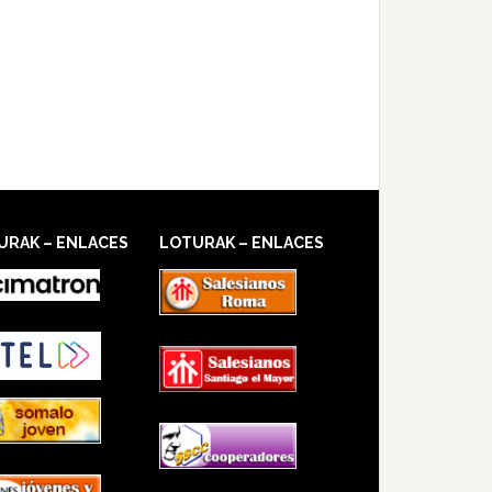
URAK – ENLACES
LOTURAK – ENLACES