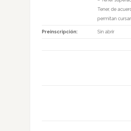
Tener, de acuer
permitan cursa
Preinscripción:
Sin abrir