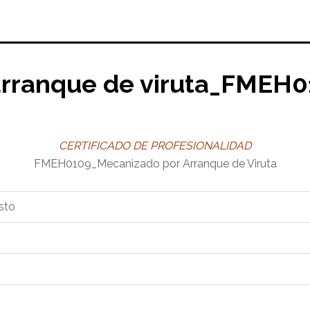
arranque de viruta_FMEH
CERTIFICADO DE PROFESIONALIDAD
FMEH0109_Mecanizado por Arranque de Viruta
sto