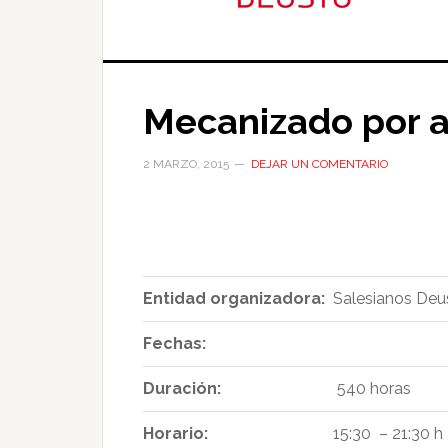
Mecanizado por 
2 MARZO, 2015
DEJAR UN COMENTARIO
Entidad organizadora:
Salesianos Deu
Fechas:
Duración:
540 horas
Horario:
15:30 – 21:30 h