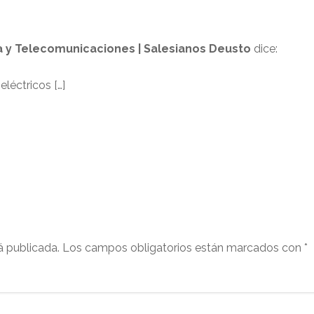
ca y Telecomunicaciones | Salesianos Deusto
dice:
léctricos […]
á publicada.
Los campos obligatorios están marcados con
*