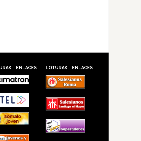
URAK – ENLACES
LOTURAK – ENLACES