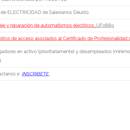
r de ELECTRICIDAD de Salesianos Deusto
je y reparación de automatismos eléctricos
_UF0889
sitos de acceso asociados al Certificado de Profesionalidad 
jadores en activo (prioritariamente) y desempleados (mínim
)
actanos e
INSCRIBETE