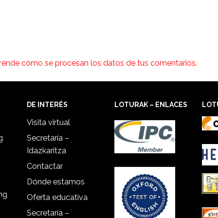
rende cómo se procesan los datos de tus comentarios.
DE INTERÉS
LOTURAK – ENLACES
LOT
Visita virtual
g
Secretaría –
Idazkaritza
Contactar
Dónde estamos
ing
Oferta educativa
Secretaría –