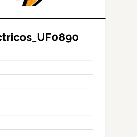
ctricos_UF0890