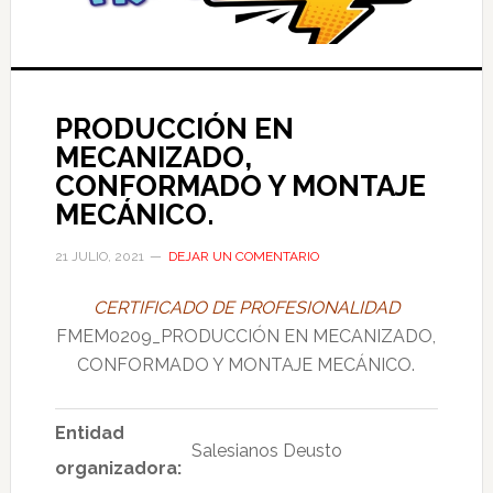
PRODUCCIÓN EN
MECANIZADO,
CONFORMADO Y MONTAJE
MECÁNICO.
21 JULIO, 2021
DEJAR UN COMENTARIO
CERTIFICADO DE PROFESIONALIDAD
FMEM0209_PRODUCCIÓN EN MECANIZADO,
CONFORMADO Y MONTAJE MECÁNICO.
Entidad
Salesianos Deusto
organizadora: