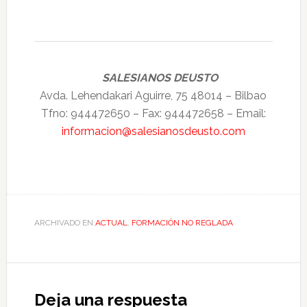
SALESIANOS DEUSTO
Avda. Lehendakari Aguirre, 75 48014 – Bilbao
Tfno: 944472650 – Fax: 944472658 – Email:
informacion@salesianosdeusto.com
ARCHIVADO EN:
ACTUAL
,
FORMACIÓN NO REGLADA
Deja una respuesta