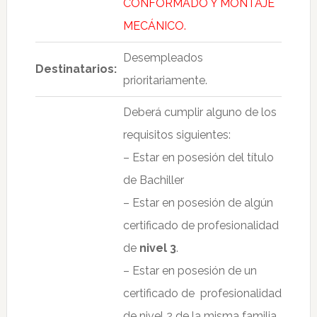
CONFORMADO Y MONTAJE
MECÁNICO.
Desempleados
Destinatarios:
prioritariamente.
Deberá cumplir alguno de los
requisitos siguientes:
– Estar en posesión del título
de Bachiller
– Estar en posesión de algún
certificado de profesionalidad
de
nivel 3
.
– Estar en posesión de un
certificado de profesionalidad
de nivel 2 de la misma familia