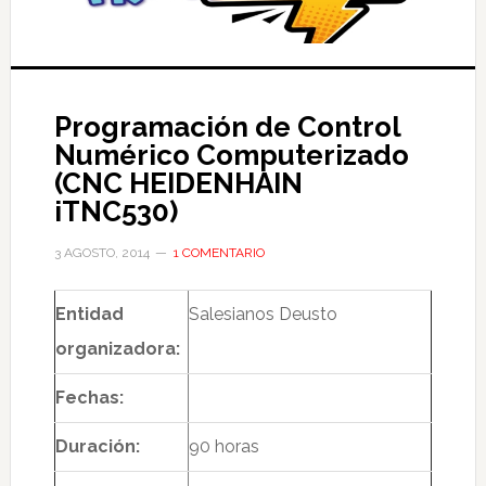
Programación de Control
Numérico Computerizado
(CNC HEIDENHAIN
iTNC530)
3 AGOSTO, 2014
1 COMENTARIO
Entidad
Salesianos Deusto
organizadora:
Fechas:
Duración:
90 horas