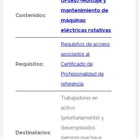
UF0897-Montaje y
mantenimiento de
Contenidos:
máquinas
eléctricas rotativas
Requisitos de acceso
asociados al
Requisitos:
Certificado de
Profesionalidad de
referencia
Trabajadores en
activo
(prioritariamente) y
desempleados
Destinatarios:
siempre que haya