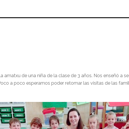
la amatxu de una niña de la clase de 3 años. Nos enseñó a se
Poco a poco esperamos poder retomar las visitas de las famil