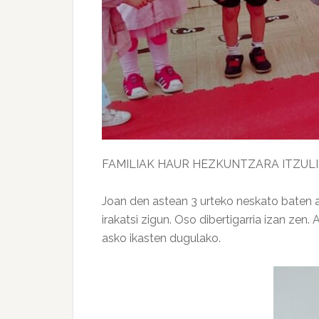
FAMILIAK HAUR HEZKUNTZARA ITZULI
Joan den astean 3 urteko neskato baten a
irakatsi zigun. Oso dibertigarria izan zen
asko ikasten dugulako.