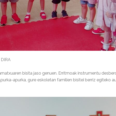
 DIRA
matxuaren bisita jaso genuen. Erritmoak instrumentu desberdin
. Apurka-apurka, gure eskoletan familien bisitei berriz egiteko