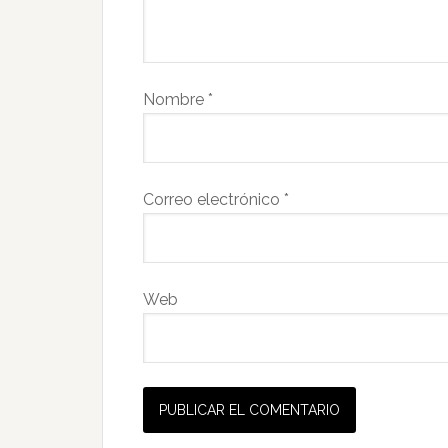
Nombre
*
Correo electrónico
*
Web