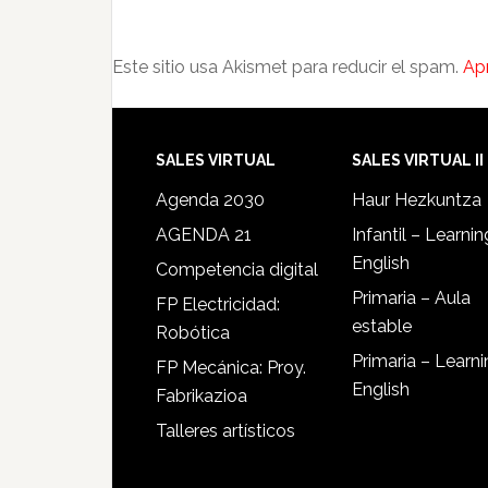
Este sitio usa Akismet para reducir el spam.
Ap
SALES VIRTUAL
SALES VIRTUAL II
Agenda 2030
Haur Hezkuntza
AGENDA 21
Infantil – Learnin
English
Competencia digital
Primaria – Aula
FP Electricidad:
estable
Robótica
Primaria – Learn
FP Mecánica: Proy.
English
Fabrikazioa
Talleres artísticos