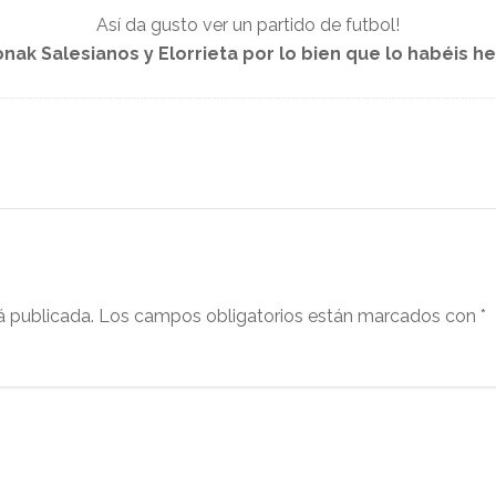
Así da gusto ver un partido de futbol!
onak Salesianos y Elorrieta por lo bien que lo habéis he
á publicada.
Los campos obligatorios están marcados con
*