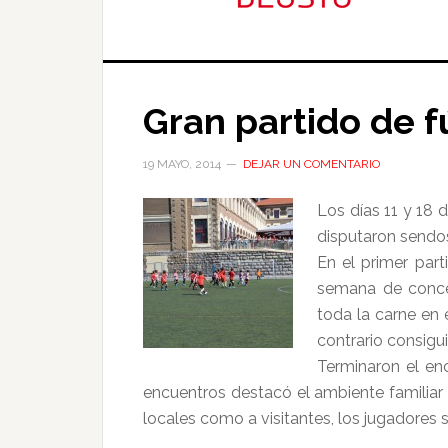
Gran partido de f
19 MAYO, 2014
DEJAR UN COMENTARIO
Los días 11 y 18 
disputaron sendos 
En el primer part
semana de concen
toda la carne en 
contrario consigu
Terminaron el en
encuentros destacó el ambiente familiar y 
locales como a visitantes, los jugadores 