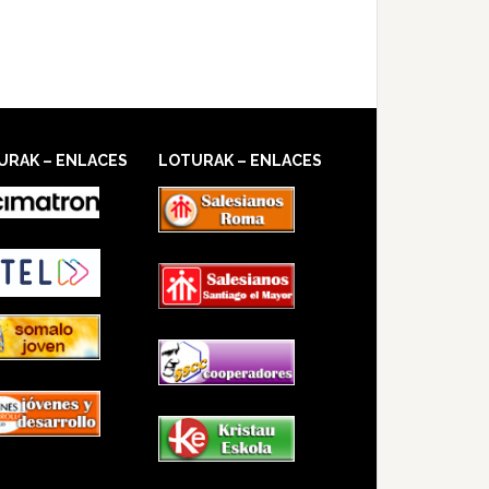
URAK – ENLACES
LOTURAK – ENLACES