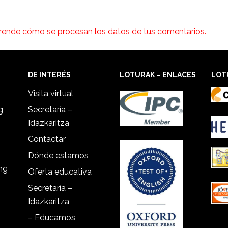
rende cómo se procesan los datos de tus comentarios.
DE INTERÉS
LOTURAK – ENLACES
LOT
Visita virtual
g
Secretaría –
Idazkaritza
Contactar
Dónde estamos
ing
Oferta educativa
Secretaría –
Idazkaritza
– Educamos