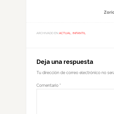
Zori
ARCHIVADO EN:
ACTUAL
,
INFANTIL
Deja una respuesta
Tu dirección de correo electrónico no ser
Comentario
*