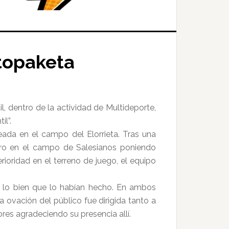
 topaketa
, dentro de la actividad de Multideporte,
il”.
eada en el campo del Elorrieta. Tras una
tro en el campo de Salesianos poniendo
rioridad en el terreno de juego, el equipo
 lo bien que lo habían hecho. En ambos
la ovación del público fue dirigida tanto a
res agradeciendo su presencia allí.