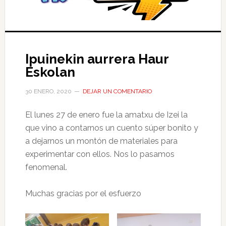
Ipuinekin aurrera Haur
Eskolan
30 ENERO, 2020
DEJAR UN COMENTARIO
El lunes 27 de enero fue la amatxu de Izei la
que vino a contarnos un cuento súper bonito y
a dejarnos un montón de materiales para
experimentar con ellos. Nos lo pasamos
fenomenal.
Muchas gracias por el esfuerzo