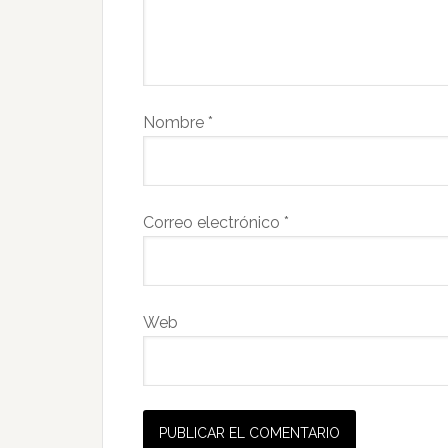
Nombre
*
Correo electrónico
*
Web