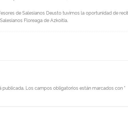
sores de Salesianos Deusto tuvimos la oportunidad de recibir
Salesianos Floreaga de Azkoitia.
á publicada.
Los campos obligatorios están marcados con
*