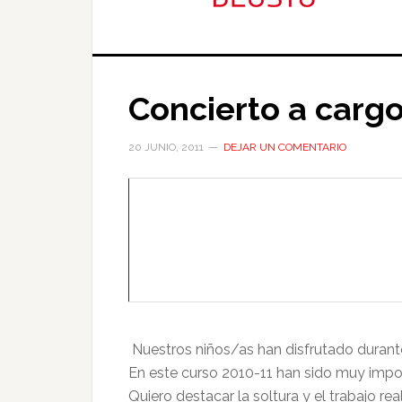
Concierto a carg
20 JUNIO, 2011
DEJAR UN COMENTARIO
Nuestros niños/as han disfrutado durant
En este curso 2010-11 han sido muy imp
Quiero destacar la soltura y el trabajo r