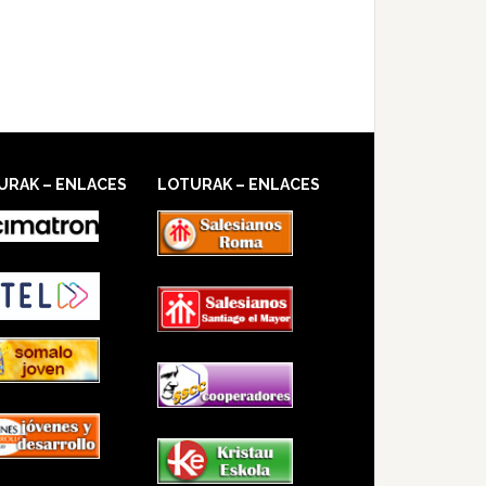
URAK – ENLACES
LOTURAK – ENLACES