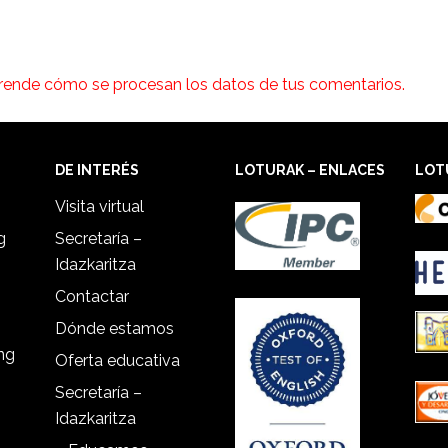
rende cómo se procesan los datos de tus comentarios.
DE INTERÉS
LOTURAK – ENLACES
LOT
Visita virtual
g
Secretaría –
Idazkaritza
Contactar
Dónde estamos
ing
Oferta educativa
Secretaría –
Idazkaritza