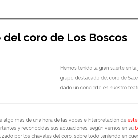
o del coro de Los Boscos
Hemos tenido la gran suerte en la 
grupo destacado del coro de Sal
dado un concierto en nuestro teat
e algo más de una hora de las voces e interpretación de
este
ortantes y reconocidas sus actuaciones, según vemos en su
b
ealizado por los chavales del coro, sobre todo teniendo en cu