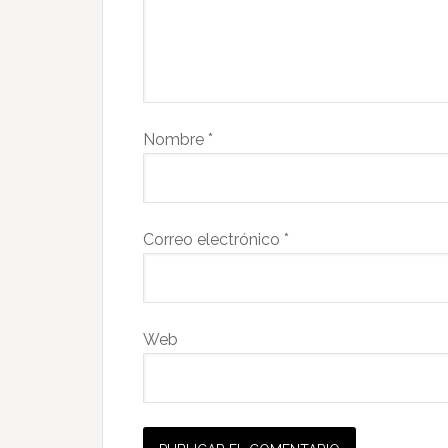
Nombre
*
Correo electrónico
*
Web