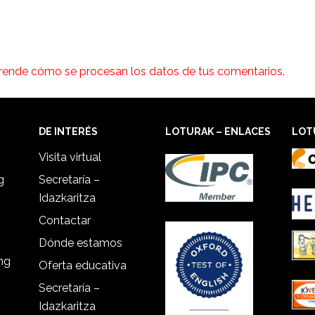
rende cómo se procesan los datos de tus comentarios.
DE INTERÉS
LOTURAK – ENLACES
LOT
Visita virtual
g
Secretaría –
Idazkaritza
Contactar
Dónde estamos
ing
Oferta educativa
Secretaría –
Idazkaritza