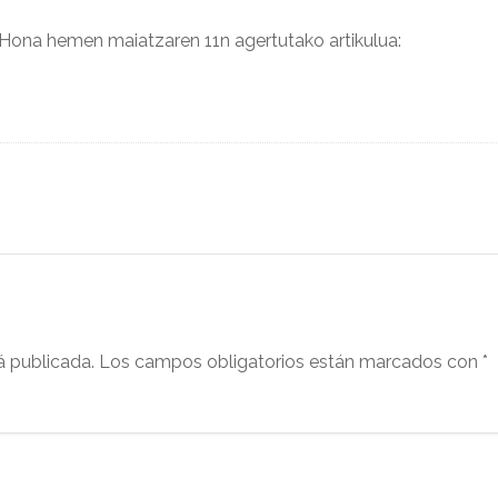
Hona hemen maiatzaren 11n agertutako artikulua:
á publicada.
Los campos obligatorios están marcados con
*