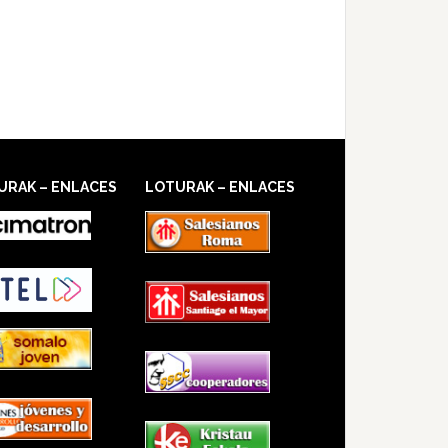
URAK – ENLACES
LOTURAK – ENLACES