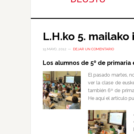
L.H.ko 5. mailako
15 MAYO, 2012
DEJAR UN COMENTARIO
Los alumnos de 5º de primaria e
El pasado martes, no
ver la clase de eusk
también 6º de primar
He aquí el artículo p