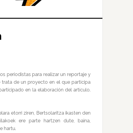
n
s periodistas para realizar un reportaje y
 trata de un proyecto en el que participa
rticipado en la elaboración del artículo.
ara etorri ziren, Bertsolaritza ikasten den
ilakoek ere parte hartzen dute, baina,
e hartu.