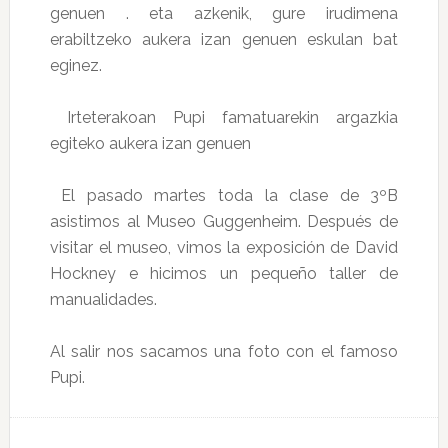
genuen . eta azkenik, gure irudimena
erabiltzeko aukera izan genuen eskulan bat
eginez.
Irteterakoan Pupi famatuarekin argazkia
egiteko aukera izan genuen
El pasado martes toda la clase de 3ºB
asistimos al Museo Guggenheim. Después de
visitar el museo, vimos la exposición de David
Hockney e hicimos un pequeño taller de
manualidades.
Al salir nos sacamos una foto con el famoso
Pupi.