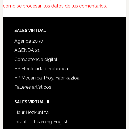
cómo se procesan los datos de tus comentarios.
SALES VIRTUAL
Agenda 2030
AGENDA 21
Competencia digital
FP Electricidad: Robótica
FP Mecánica: Proy. Fabrikazioa
Talleres artísticos
SALES VIRTUAL II
Haur Hezkuntza
Infantil – Learning English