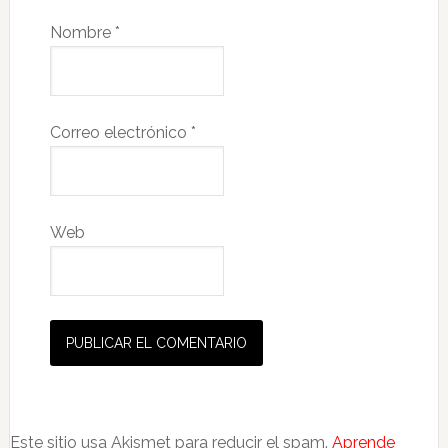
Nombre
*
Correo electrónico
*
Web
Este sitio usa Akismet para reducir el spam.
Aprende