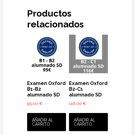
Productos
relacionados
Examen Oxford
Examen Oxford
B1-B2
B2-C1
alumnado SD
alumnado SD
95,00
€
116,00
€
AÑADIR AL
AÑADIR AL
CARRITO
CARRITO