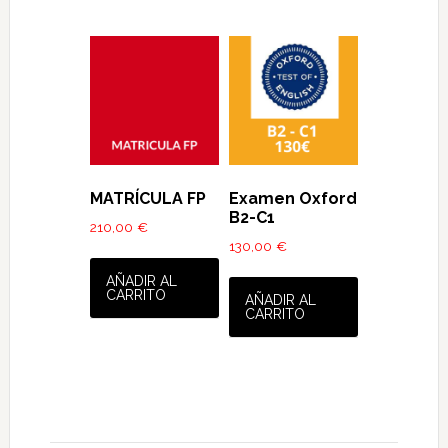
MATRÍCULA FP
Examen Oxford
B2-C1
210,00
€
130,00
€
AÑADIR AL
CARRITO
AÑADIR AL
CARRITO