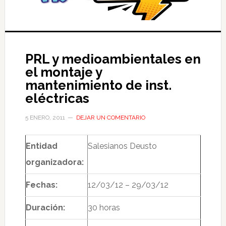
PRL y medioambientales en
el montaje y
mantenimiento de inst.
eléctricas
5 ENERO, 2011
DEJAR UN COMENTARIO
Entidad
Salesianos Deusto
organizadora:
Fechas:
12/03/12 – 29/03/12
Duración:
30 horas