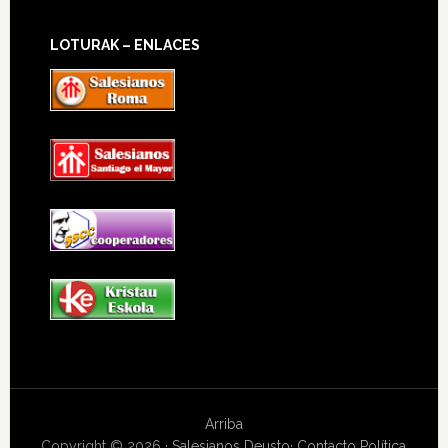
LOTURAK – ENLACES
Arriba
Copyright © 2026 ·
Salesianos Deusto
·
Contacto
Política