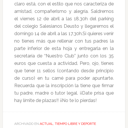
claro está, con el estilo que nos caracteriza de
amistad, compañerismo y alegría. Saldremos
el viernes 12 de abril a las 18.30h del parking
del colegio Salesianos Deusto y llegaremos el
domingo 14 de abril a las 17.30h.
Si quieres venir
no tienes más que rellenar con tus padres la
parte inferior de esta hoja y entregarla en la
secretaría de “Nuestro Club” junto con los 35
euros que cuesta a actividad. Pero, ojo, tienes
que tener 11 sellos (contando desde principio
de curso) en tu carné para poder apuntarte.
Recuerda que la inscripción la tiene que firmar
tu padre, madre o tutor legal. ¡¡Date prisa que
hay límite de plazas!! ¡¡No te lo pierdas!
ARCHIVADO EN:
ACTUAL
,
TIEMPO LIBRE Y DEPORTE