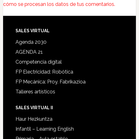
cómo se procesan los datos de tus comentarios.
SALES VIRTUAL
Agenda 2030
AGENDA 21
Competencia digital
FP Electricidad: Robótica
FP Mecánica: Proy. Fabrikazioa
Talleres artísticos
SALES VIRTUAL II
Haur Hezkuntza
Infantil – Learning English
Primaria – Aula estable