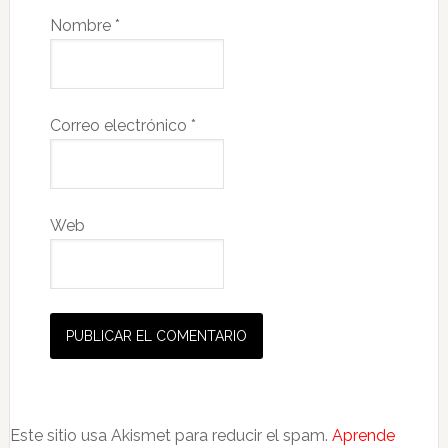
Nombre
*
Correo electrónico
*
Web
Este sitio usa Akismet para reducir el spam.
Aprende