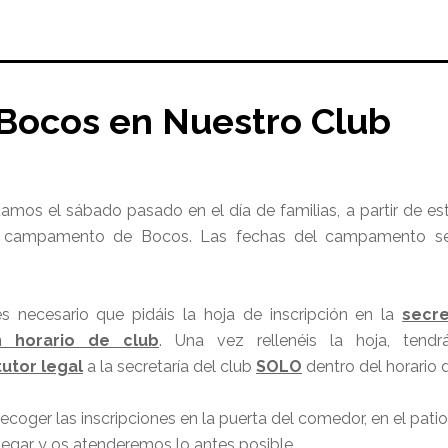
ocos en Nuestro Club
os el sábado pasado en el día de familias, a partir de es
al campamento de Bocos. Las fechas del campamento s
s necesario que pidáis la hoja de inscripción en la
secre
 horario de club
. Una vez rellenéis la hoja, tend
tor legal
a la secretaría del club
SOLO
dentro del horario d
ger las inscripciones en la puerta del comedor, en el patio 
legar y os atenderemos lo antes posible.