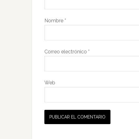
Nombre
*
Correo electrónico
*
Web