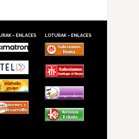
URAK – ENLACES
LOTURAK – ENLACES