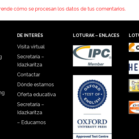
rende cómo se procesan los datos de tus comentarios.
DE INTERÉS
LOTURAK – ENLACES
LOT
Visita virtual
g
Secretaría –
Idazkaritza
Contactar
Dónde estamos
ing
Oferta educativa
Secretaría –
Idazkaritza
– Educamos