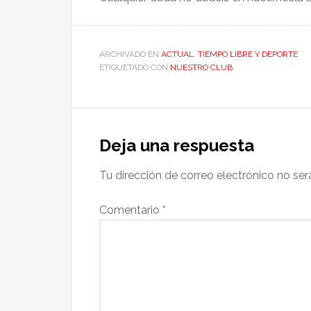
ARCHIVADO EN:
ACTUAL
,
TIEMPO LIBRE Y DEPORTE
ETIQUETADO CON:
NUESTRO CLUB
Deja una respuesta
Tu dirección de correo electrónico no ser
Comentario
*