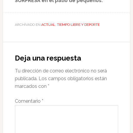
SORPRESA en el patio de pequeños.
ARCHIVADO EN:
ACTUAL
,
TIEMPO LIBRE Y DEPORTE
Deja una respuesta
Tu dirección de correo electrónico no será
publicada.
Los campos obligatorios están
marcados con
*
Comentario
*