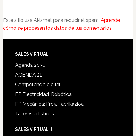
Este sitio usa Akismet para reducir el spam.
Aprende
cómo se procesan los datos de tus comentarios.
SALES VIRTUAL
Agenda 2030
AGENDA 21
Competencia digital
FP Electricidad: Robótica
FP Mecánica: Proy. Fabrikazioa
Talleres artísticos
SALES VIRTUAL II