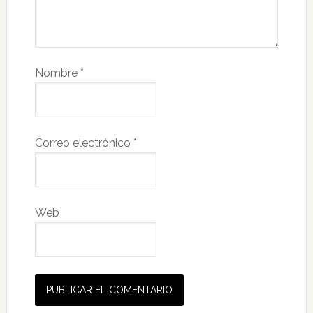
Nombre
*
Correo electrónico
*
Web