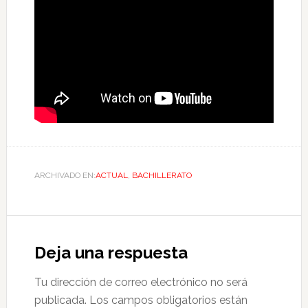
ARCHIVADO EN:
ACTUAL
,
BACHILLERATO
Deja una respuesta
Tu dirección de correo electrónico no será
publicada.
Los campos obligatorios están