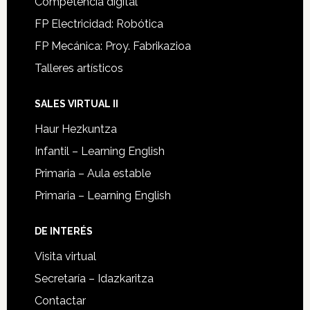
Competencia digital
FP Electricidad: Robótica
FP Mecánica: Proy. Fabrikazioa
Talleres artísticos
SALES VIRTUAL II
Haur Hezkuntza
Infantil – Learning English
Primaria – Aula estable
Primaria – Learning English
DE INTERÉS
Visita virtual
Secretaría – Idazkaritza
Contactar