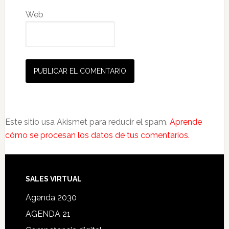
Web
Este sitio usa Akismet para reducir el spam.
Aprende
cómo se procesan los datos de tus comentarios.
SALES VIRTUAL
Agenda 2030
AGENDA 21