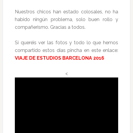
Nuestros chicos han estado colosales, no ha
habido ningún problema, solo buen rollo y
compañerismo. Gracias a todos.
Si queréis ver las fotos y todo lo que hemos
compartido estos días pincha en este enlace:
VIAJE DE ESTUDIOS BARCELONA 2016
<