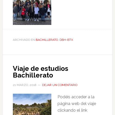
ARCHIVADO EN:
BACHILLERATO
,
DBH-BTX
Viaje de estudios
Bachillerato
21 MARZO, 2018
DEJAR UN COMENTARIO
Podéis acceder a la
página web del viaje
clickando el link