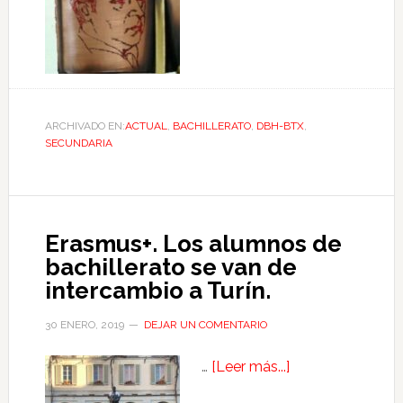
ARCHIVADO EN:
ACTUAL
,
BACHILLERATO
,
DBH-BTX
,
SECUNDARIA
Erasmus+. Los alumnos de
bachillerato se van de
intercambio a Turín.
30 ENERO, 2019
DEJAR UN COMENTARIO
…
[Leer más...]