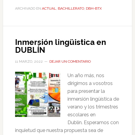
ARCHIVADO EN:
ACTUAL
,
BACHILLERATO
,
DBH-BTX
Inmersión lingüistica en
DUBLÍN
11 MARZO, 2022
DEJAR UN COMENTARIO
Un año más, nos
dirigimos a vosotros
para presentar la
inmersión lingüística de
verano y los trimestres
escolares en
Dublín. Esperamos con
inquietud que nuestra propuesta sea de