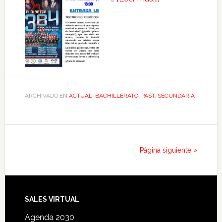
ARCHIVADO EN:
ACTUAL
,
BACHILLERATO
,
PAST
,
SECUNDARIA
Página siguiente »
SALES VIRTUAL
Agenda 2030