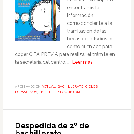
encontraréis la
información
correspondiente a la
tramitación de las
becas de estudios así
como el enlace para
coger CITA PREVIA para realizar el trámite en
la secretaría del centro. …
[Leer más...]
ARCHIVADO EN:
ACTUAL
,
BACHILLERATO
,
CICLOS
FORMATIVOS
,
FP
,
HH-LH
,
SECUNDARIA
Despedida de 2º de
bachillerato