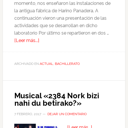
momento, nos enseñaron las instalaciones de
la antigua fábrica de Harino Panadera. A
continuación vieron una presentación de las
actividades que se desarrollan en dicho
laboratorio Por último se repartieron en dos …
[Leer más...]
ARCHIVADO EN:
ACTUAL
,
BACHILLERATO
Musical «2384 Nork bizi
nahi du betirako?»
7 FEBRERO, 2017
DEJAR UN COMENTARIO
…
[Leer más...]