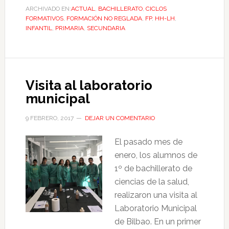
ARCHIVADO EN:
ACTUAL
,
BACHILLERATO
,
CICLOS
FORMATIVOS
,
FORMACIÓN NO REGLADA
,
FP
,
HH-LH
,
INFANTIL
,
PRIMARIA
,
SECUNDARIA
Visita al laboratorio
municipal
9 FEBRERO, 2017
DEJAR UN COMENTARIO
El pasado mes de
enero, los alumnos de
1º de bachillerato de
ciencias de la salud,
realizaron una visita al
Laboratorio Municipal
de Bilbao. En un primer