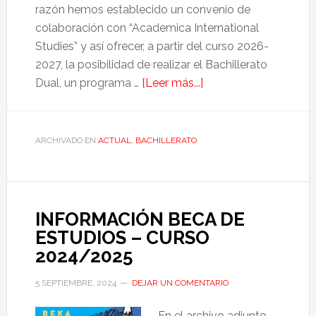
razón hemos establecido un convenio de
colaboración con “Academica International
Studies” y así ofrecer, a partir del curso 2026-
2027, la posibilidad de realizar el Bachillerato
Dual, un programa …
[Leer más...]
ARCHIVADO EN:
ACTUAL
,
BACHILLERATO
INFORMACIÓN BECA DE
ESTUDIOS – CURSO
2024/2025
5 SEPTIEMBRE, 2024
DEJAR UN COMENTARIO
En el archivo adjunto