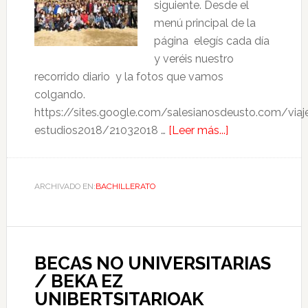
siguiente. Desde el
menú principal de la
página elegís cada día
y veréis nuestro
recorrido diario y la fotos que vamos
colgando.
https://sites.google.com/salesianosdeusto.com/viaj
estudios2018/21032018 …
[Leer más...]
ARCHIVADO EN:
BACHILLERATO
BECAS NO UNIVERSITARIAS
/ BEKA EZ
UNIBERTSITARIOAK