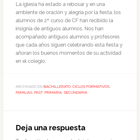
La iglesia ha estado a rebosar y en una
ambiente de oración y alegría por la fiesta, los
alumnos de 2º curso de CF han recibido la
insignia de antiguos alumnos. Nos han
acompañado antiguos alumnos y profesores
que cada años siguen celebrando esta fiesta y
añoran los buenos momentos de su actividad
en el colegio.
ARCHIVADO EN:
BACHILLERATO
,
CICLOS FORMATIVOS
,
FAMILIAS
,
PAST
,
PRIMARIA
,
SECUNDARIA
Deja una respuesta