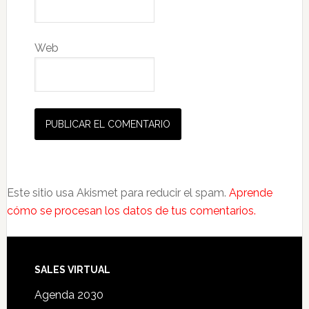
Web
Este sitio usa Akismet para reducir el spam.
Aprende
cómo se procesan los datos de tus comentarios.
SALES VIRTUAL
Agenda 2030