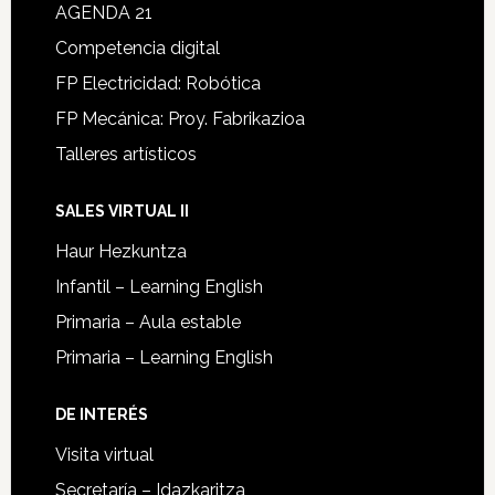
AGENDA 21
Competencia digital
FP Electricidad: Robótica
FP Mecánica: Proy. Fabrikazioa
Talleres artísticos
SALES VIRTUAL II
Haur Hezkuntza
Infantil – Learning English
Primaria – Aula estable
Primaria – Learning English
DE INTERÉS
Visita virtual
Secretaría – Idazkaritza