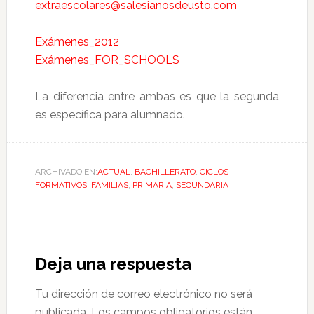
extraescolares@salesianosdeusto.com
Exámenes_2012
Exámenes_FOR_SCHOOLS
La diferencia entre ambas es que la segunda
es específica para alumnado.
ARCHIVADO EN:
ACTUAL
,
BACHILLERATO
,
CICLOS
FORMATIVOS
,
FAMILIAS
,
PRIMARIA
,
SECUNDARIA
Deja una respuesta
Tu dirección de correo electrónico no será
publicada.
Los campos obligatorios están