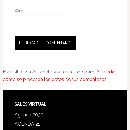
Web
Este sitio usa Akismet para reducir el spam.
Aprende
cómo se procesan los datos de tus comentarios.
SALES VIRTUAL
Agenda 2030
AGENDA 21