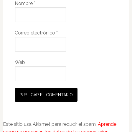
Nombre
*
Correo electrónico
*
Web
Este sitio usa Akismet para reducir el spam.
Aprende
cómo se procesan los datos de tus comentarios.