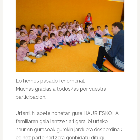
Lo hemos pasado fenomenal.
Muchas gracias a todos/as por vuestra
participación.
Urtarril hilabete honetan gure HAUR ESKOLA
familiaren gaia lantzen ari gara, bi urteko
haurren gurasoak gurekin jarduera desberdinak
eginez parte hartzera gonbidatu ditugu.