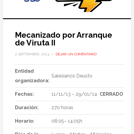
Mecanizado por Arranque
de Viruta II
2 SEPTIEMBRE, 2013
DEJAR UN COMENTARIO
Entidad
Salesianos Deusto
organizadora:
Fechas:
11/11/13 – 29/01/14
CERRADO
Duración:
270 horas
Horario:
08:05– 14:05h