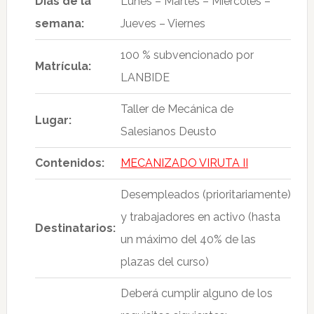
Días de la
Lunes – Martes – Miércoles –
semana:
Jueves – Viernes
100 % subvencionado por
Matrícula:
LANBIDE
Taller de Mecánica de
Lugar:
Salesianos Deusto
Contenidos:
MECANIZADO VIRUTA II
Desempleados (prioritariamente)
y trabajadores en activo (hasta
Destinatarios:
un máximo del 40% de las
plazas del curso)
Deberá cumplir alguno de los