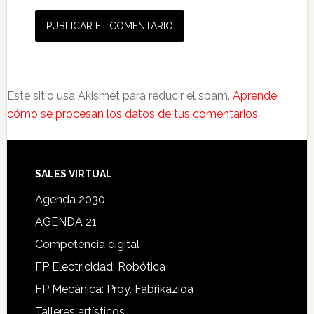
Este sitio usa Akismet para reducir el spam.
Aprende
cómo se procesan los datos de tus comentarios.
SALES VIRTUAL
Agenda 2030
AGENDA 21
Competencia digital
FP Electricidad: Robótica
FP Mecánica: Proy. Fabrikazioa
Talleres artísticos