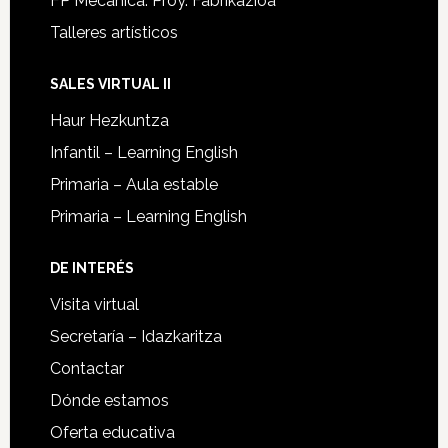
FP Mecánica: Proy. Fabrikazioa
Talleres artísticos
SALES VIRTUAL II
Haur Hezkuntza
Infantil – Learning English
Primaria – Aula estable
Primaria – Learning English
DE INTERÉS
Visita virtual
Secretaría – Idazkaritza
Contactar
Dónde estamos
Oferta educativa