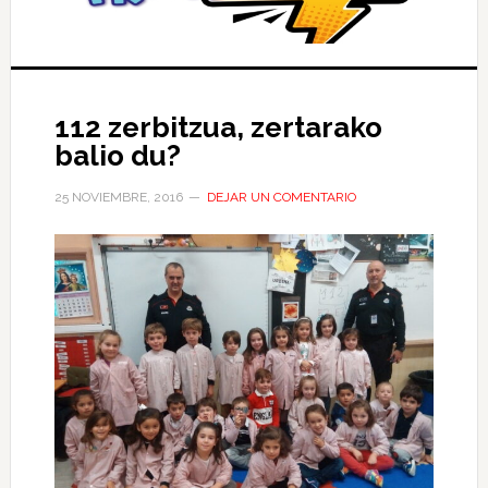
112 zerbitzua, zertarako
balio du?
25 NOVIEMBRE, 2016
DEJAR UN COMENTARIO