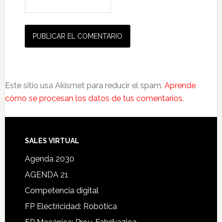
Este sitio usa Akismet para reducir el spam.
Aprende
cómo se procesan los datos de tus comentarios.
SALES VIRTUAL
Agenda 2030
AGENDA 21
Competencia digital
FP Electricidad: Robótica