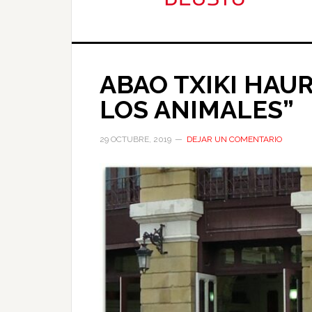
ABAO TXIKI HAU
LOS ANIMALES”
29 OCTUBRE, 2019
DEJAR UN COMENTARIO