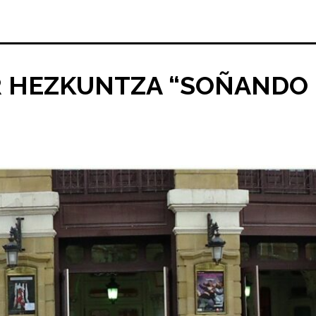
R HEZKUNTZA “SOÑANDO 