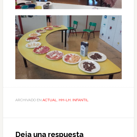
ARCHIVADO EN:
ACTUAL
,
HH-LH
,
INFANTIL
Deja una respuesta