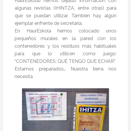
HaurEskola) hemos dejado información con
algunas revistas (IHINTZA, entre otras) para
que se puedan utilizar. También hay algún
ejemplar enfrente de secretaría.
En HaurEskola hemos colocado unos
pequeños murales en la pared con los
contenedores y los residuos más habituales
para que lo utilicen como juego:
“CONTENEDORES: QUÉ TENGO QUE ECHAR”
Estamos preparados… Nuestra tierra nos
necesita