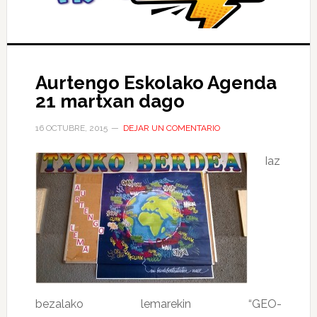
Aurtengo Eskolako Agenda
21 martxan dago
16 OCTUBRE, 2015
DEJAR UN COMENTARIO
Iaz
bezalako lemarekin “GEO-