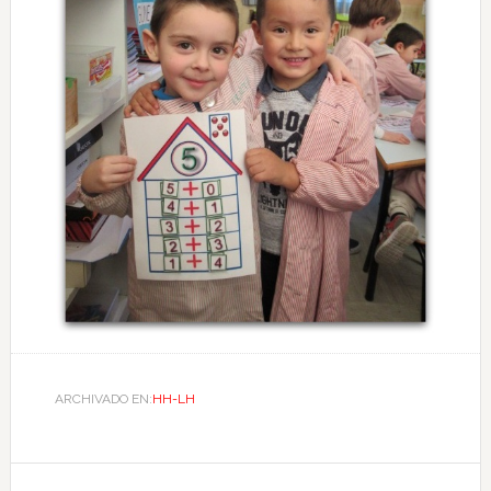
ARCHIVADO EN:
HH-LH