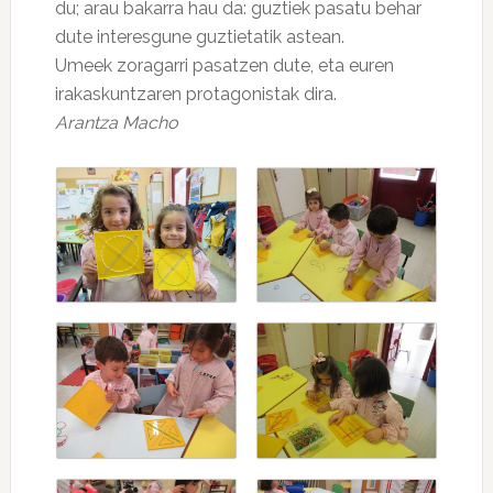
du; arau bakarra hau da: guztiek pasatu behar
dute interesgune guztietatik astean.
Umeek zoragarri pasatzen dute, eta euren
irakaskuntzaren protagonistak dira.
Arantza Macho