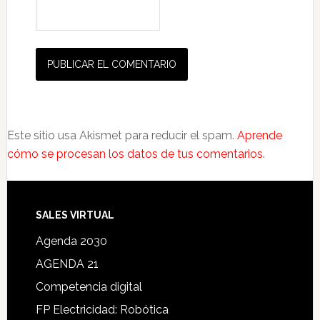
Este sitio usa Akismet para reducir el spam.
Aprende
cómo se procesan los datos de tus comentarios.
SALES VIRTUAL
Agenda 2030
AGENDA 21
Competencia digital
FP Electricidad: Robótica