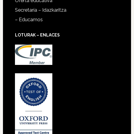
Oferta educativa
Secretaría – Idazkaritza
– Educamos
LOTURAK – ENLACES