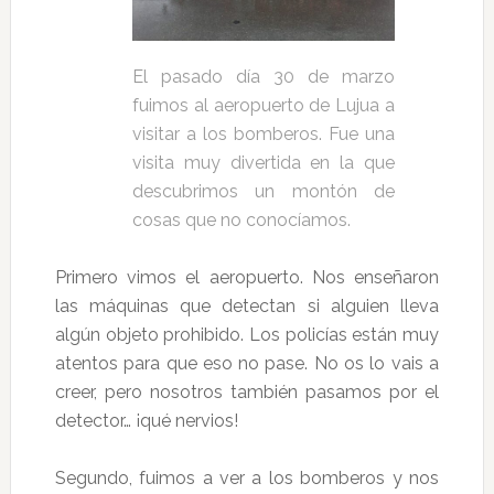
El pasado día 30 de marzo
fuimos al aeropuerto de Lujua a
visitar a los bomberos. Fue una
visita muy divertida en la que
descubrimos un montón de
cosas que no conocíamos.
Primero vimos el aeropuerto. Nos enseñaron
las máquinas que detectan si alguien lleva
algún objeto prohibido. Los policías están muy
atentos para que eso no pase. No os lo vais a
creer, pero nosotros también pasamos por el
detector… ¡qué nervios!
Segundo, fuimos a ver a los bomberos y nos