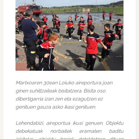
Martxoaren 30ean Loiuko aireportura joan
ginen suhiltzaileak bisitatzera. Bisita oso
dibertigarria izan zen eta ezagutzen ez
genituen gauza asko ikasi genituen.
Lehendabizi, aireportua ikusi genuen. Objektu
debekatuak norbaitek eramaten baditu