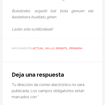
Bukatzeko, argazki bat bota genuen eta
ikastetxera bueltatu ginen.
Laster arte suhiltzaileak!
ARCHIVADO EN:
ACTUAL
,
HH-LH
,
INFANTIL
,
PRIMARIA
Deja una respuesta
Tu dirección de correo electrónico no será
publicada.
Los campos obligatorios están
marcados con
*