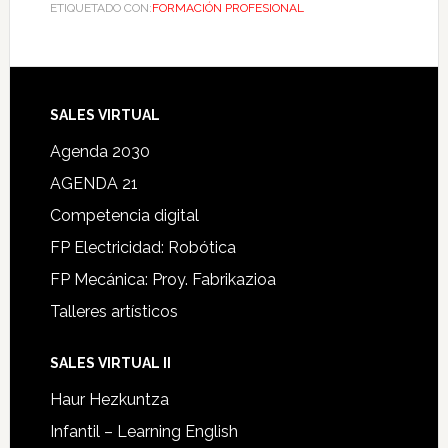
ETIQUETADO CON:
FORMACIÓN PROFESIONAL
SALES VIRTUAL
Agenda 2030
AGENDA 21
Competencia digital
FP Electricidad: Robótica
FP Mecánica: Proy. Fabrikazioa
Talleres artísticos
SALES VIRTUAL II
Haur Hezkuntza
Infantil – Learning English