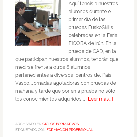
Aquí tenéis a nuestros
alumnos durante el
primer día de las
pruebas EuskoSkills
celebradas en la Feria
FICOBA de Irún. En la
prueba de CAD, en la
que participan nuestros alumnos, tendrán que
medirse frente a otros 6 alumnos
pertenecientes a diversos centros del País
Vasco. Jornadas agotadoras con pruebas de
mañana y tarde que ponen a prueba no sólo
los conocimientos adquiridos …
[Leer más...]
ARCHIVADO EN:
CICLOS FORMATIVOS
ETIQUETADO CON:
FORMACIÓN PROFESIONAL