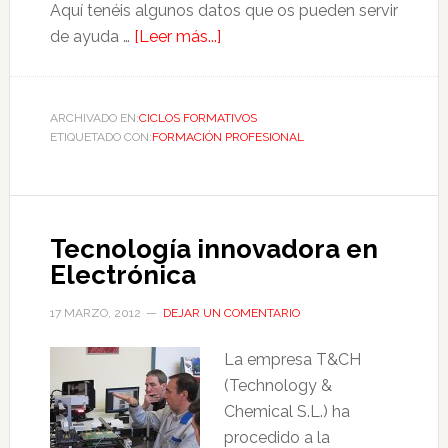
Aquí tenéis algunos datos que os pueden servir
de ayuda …
[Leer más...]
ARCHIVADO EN:
CICLOS FORMATIVOS
ETIQUETADO CON:
FORMACIÓN PROFESIONAL
Tecnología innovadora en
Electrónica
17 MARZO, 2012
DEJAR UN COMENTARIO
La empresa T&CH
(Technology &
Chemical S.L.) ha
procedido a la