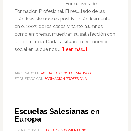
Formativos de
Formación Profesional. El resultado de las
prácticas siempre es positivo prácticamente
en el 100% de los casos y, tanto alumnos
como empresas, muestran su satisfacción con
la experiencia. Dada la situación económico-
social en la que nos …
[Leer más...]
ARCHIVADO EN:
ACTUAL
,
CICLOS FORMATIVOS
ETIQUETADO CON:
FORMACIÓN PROFESIONAL
Escuelas Salesianas en
Europa
5 MARZO, 2012
DEJAR UN COMENTARIO