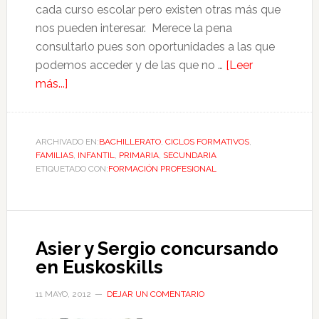
cada curso escolar pero existen otras más que
nos pueden interesar. Merece la pena
consultarlo pues son oportunidades a las que
podemos acceder y de las que no …
[Leer
más...]
ARCHIVADO EN:
BACHILLERATO
,
CICLOS FORMATIVOS
,
FAMILIAS
,
INFANTIL
,
PRIMARIA
,
SECUNDARIA
ETIQUETADO CON:
FORMACIÓN PROFESIONAL
Asier y Sergio concursando
en Euskoskills
11 MAYO, 2012
DEJAR UN COMENTARIO