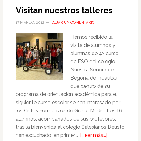
Visitan nuestros talleres
17 MARZO, 2012
DEJAR UN COMENTARIO
Hemos recibido la
visita de alumnos y
alumnas de 4º curso
de ESO del colegio
Nuestra Señora de
Begoña de Indautxu
que dentro de su
programa de orientación académica para el
siguiente curso escolar se han interesado por
los Ciclos Formativos de Grado Medio. Los 16
alumnos, acompañados de sus profesores,
tras la bienvenida al colegio Salesianos Deusto
han escuchado, en primer …
[Leer más...]