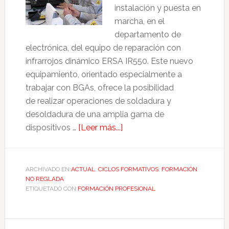
instalación y puesta en
marcha, en el
departamento de
electrónica, del equipo de reparación con
infrarrojos dinámico ERSA IR550. Este nuevo
equipamiento, orientado especialmente a
trabajar con BGAs, ofrece la posibilidad
de realizar operaciones de soldadura y
desoldadura de una amplia gama de
dispositivos …
[Leer más...]
ARCHIVADO EN:
ACTUAL
,
CICLOS FORMATIVOS
,
FORMACIÓN
NO REGLADA
ETIQUETADO CON:
FORMACIÓN PROFESIONAL