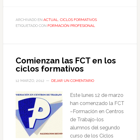
ARCHIVADO EN:
ACTUAL
,
CICLOS FORMATIVOS
ETIQUETADO CON:
FORMACIÓN PROFESIONAL
Comienzan las FCT en los
ciclos formativos
12 MARZO, 2012
DEJAR UN COMENTARIO
Este lunes 12 de marzo
han comenzado la FCT
–Formación en Centros
de Trabajo-los
alumnos del segundo
curso de los Ciclos